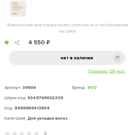
Фактический вид товара может отличаться от изображения
на сайте
4 550 ₽
нет в наличии
Показать QR-код
Артикул:
39904
Бренд:
EVO
Штрих код:
9349769002339
Код:
ЭХ99989413854
Категория:
Для укладки волос
0