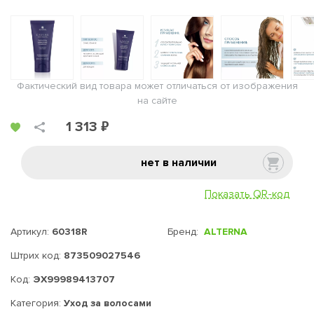
Фактический вид товара может отличаться от изображения
на сайте
1 313 ₽
нет в наличии
Показать QR-код
Артикул:
60318R
Бренд:
ALTERNA
Штрих код:
873509027546
Код:
ЭХ99989413707
Категория:
Уход за волосами