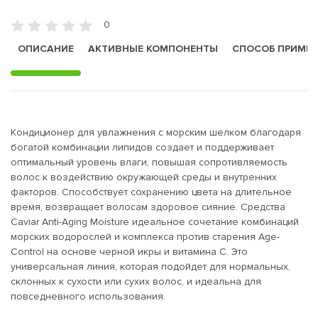
0
ОПИСАНИЕ
АКТИВНЫЕ КОМПОНЕНТЫ
СПОСОБ ПРИМЕ
Кондиционер для увлажнения c морским шелком благодаря
богатой комбинации липидов создает и поддерживает
оптимальный уровень влаги, повышая сопротивляемость
волос к воздействию окружающей среды и внутренних
факторов. Способствует сохранению цвета на длительное
время, возвращает волосам здоровое сияние. Средства
Caviar Anti-Aging Moisture идеальное сочетание комбинаций
морских водорослей и комплекса против старения Age-
Control на основе черной икры и витамина С. Это
универсальная линия, которая подойдет для нормальных,
склонных к сухости или сухих волос, и идеальна для
повседневного использования.