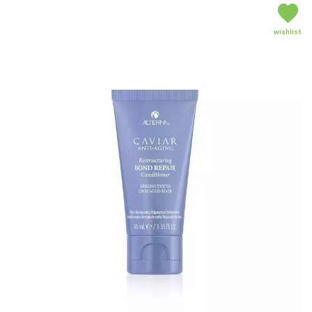
wishlist