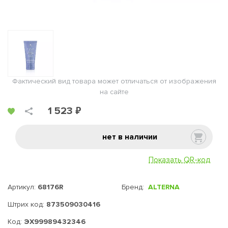
Фактический вид товара может отличаться от изображения
на сайте
1 523 ₽
нет в наличии
Показать QR-код
Артикул:
68176R
Бренд:
ALTERNA
Штрих код:
873509030416
Код:
ЭХ99989432346