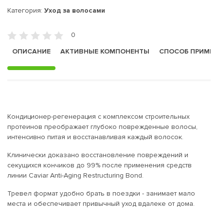
Категория:
Уход за волосами
0
ОПИСАНИЕ
АКТИВНЫЕ КОМПОНЕНТЫ
СПОСОБ ПРИМЕ
Кондиционер-регенерация с комплексом строительных
протеинов преображает глубоко поврежденные волосы,
интенсивно питая и восстанавливая каждый волосок.
Клинически доказано восстановление повреждений и
секущихся кончиков до 99% после применения средств
линии Caviar Anti-Aging Restructuring Bond.
Тревел формат удобно брать в поездки - занимает мало
места и обеспечивает привычный уход вдалеке от дома.