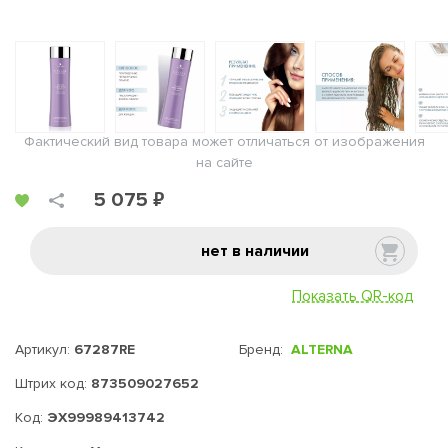
Фактический вид товара может отличаться от изображения
на сайте
5 075 ₽
нет в наличии
Показать QR-код
Артикул:
67287RE
Бренд:
ALTERNA
Штрих код:
873509027652
Код:
ЭХ99989413742