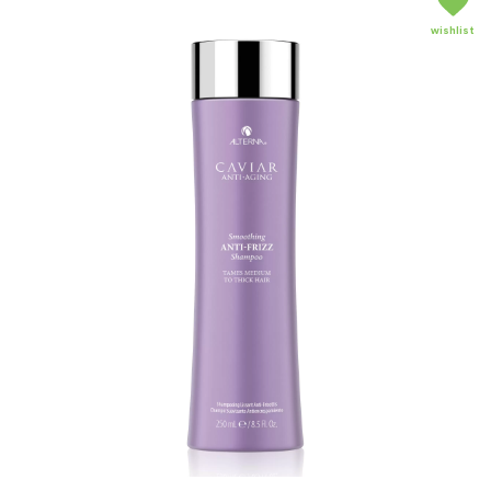
wishlist