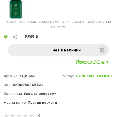
Фактический вид товара может отличаться от изображения
на сайте
698 ₽
нет в наличии
Показать QR-код
Артикул:
КД19693
Бренд:
CONSTANT DELIGHT
Код:
ЭХ99989405322
Категория:
Уход за волосами
Назначение:
Против перхоти
0