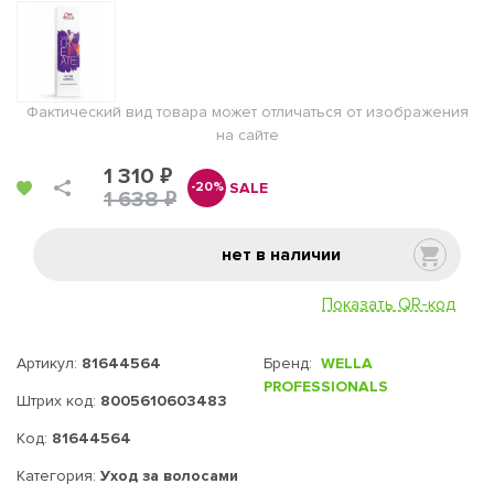
Фактический вид товара может отличаться от изображения
на сайте
1 310 ₽
SALE
-20%
1 638 ₽
нет в наличии
Показать QR-код
Артикул:
81644564
Бренд:
WELLA
PROFESSIONALS
Штрих код:
8005610603483
Код:
81644564
Категория:
Уход за волосами