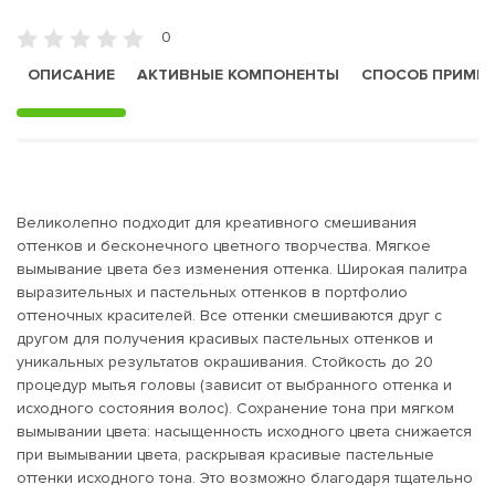
0
ОПИСАНИЕ
АКТИВНЫЕ КОМПОНЕНТЫ
СПОСОБ ПРИМЕ
Великолепно подходит для креативного смешивания
оттенков и бесконечного цветного творчества. Мягкое
вымывание цвета без изменения оттенка. Широкая палитра
выразительных и пастельных оттенков в портфолио
оттеночных красителей. Все оттенки смешиваются друг с
другом для получения красивых пастельных оттенков и
уникальных результатов окрашивания. Стойкость до 20
процедур мытья головы (зависит от выбранного оттенка и
исходного состояния волос). Сохранение тона при мягком
вымывании цвета: насыщенность исходного цвета снижается
при вымывании цвета, раскрывая красивые пастельные
оттенки исходного тона. Это возможно благодаря тщательно