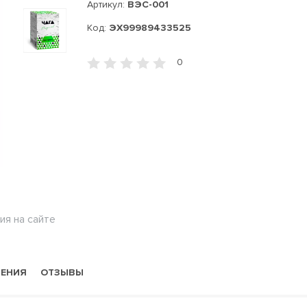
Артикул:
ВЭС-001
Код:
ЭХ99989433525
0
ия на сайте
НЕНИЯ
ОТЗЫВЫ