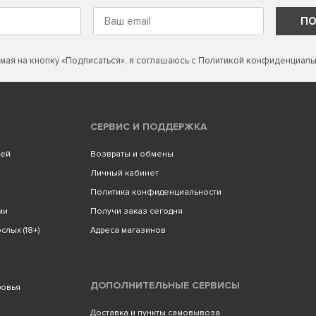
ПО
мая на кнопку «Подписаться», я соглашаюсь с
Политикой конфиденциаль
СЕРВИС И ПОДДЕРЖКА
лей
Возвраты и обмены
Личный кабинет
Политика конфиденциальности
ми
Получи заказ сегодня
слых (18+)
Адреса магазинов
ДОПОЛНИТЕЛЬНЫЕ СЕРВИСЫ
ровья
Доставка и пункты самовывоза