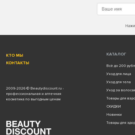
Нажи
КАТАЛОГ
КТО МЫ
КОНТАКТЫ
Всё до 200 руб
Уход для лица
Уход для тела
2009
-2026 © Beautydiscount.ru -
Уход за волоса
профессиональная и аптечная
Товары для взро
косметика по выгодным ценам
СКИДКИ
Новинки
Товары для здо