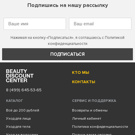
Подпишись на нашу рассылку
Нажимая на кнопку «Подписаться», я соглашаюсь с
Политикой
конфиденциальности
ПОДПИСАТЬСЯ
КТО МЫ
КОНТАКТЫ
8 (499) 645-53-65
КАТАЛОГ
СЕРВИС И ПОДДЕРЖКА
Всё до 200 рублей
Возвраты и обмены
Уход для лица
Личный кабинет
Уход для тела
Политика конфиденциальности
Уход за волосами
Получи заказ сегодня