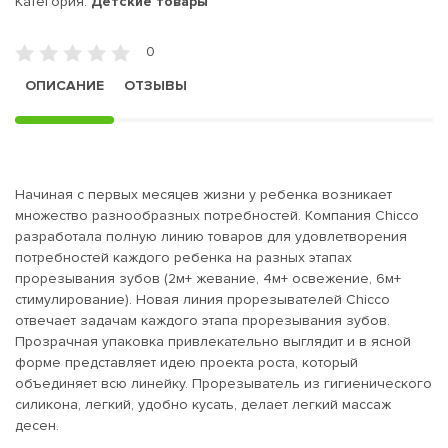
Категория:
Детские товары
0
ОПИСАНИЕ
ОТЗЫВЫ
Начиная с первых месяцев жизни у ребенка возникает
множество разнообразных потребностей. Компания Chicco
разработала полную линию товаров для удовлетворения
потребностей каждого ребенка на разных этапах
прорезывания зубов (2м+ жевание, 4м+ освежение, 6м+
стимулирование). Новая линия прорезывателей Chicco
отвечает задачам каждого этапа прорезывания зубов.
Прозрачная упаковка привлекательно выглядит и в ясной
форме представляет идею проекта роста, который
объединяет всю линейку. Прорезыватель из гигиенического
силикона, легкий, удобно кусать, делает легкий массаж
десен.