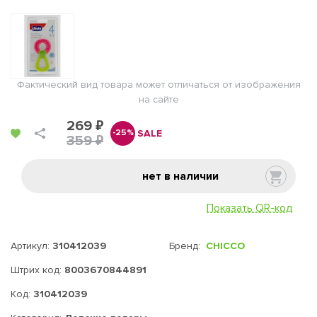
Фактический вид товара может отличаться от изображения
на сайте
269 ₽
SALE
-25%
359 ₽
нет в наличии
Показать QR-код
Артикул:
310412039
Бренд:
CHICCO
Штрих код:
8003670844891
Код:
310412039