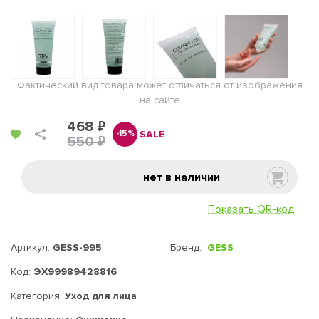
Фактический вид товара может отличаться от изображения
на сайте
468 ₽
SALE
-15%
550 ₽
нет в наличии
Показать QR-код
Артикул:
GESS-995
Бренд:
GESS
Код:
ЭХ99989428816
Категория:
Уход для лица