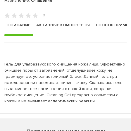
Назначение:
Очищение
0
ОПИСАНИЕ
АКТИВНЫЕ КОМПОНЕНТЫ
СПОСОБ ПРИМЕ
Гель для ультразвукового очищения кожи лица. Эффективно
очищает поры от загрязнений, отшелушивает кожу, не
травмируя ее, устраняет жирный блеск. Данный гель при
использовании напоминает пилинг-скатку. Скатываясь гель
выталкивает все загрязнения с вашей кожи, создавая
глубокое очищение. Cleaning Gel прекрасно совместим с
кожей и не вызывает аллергических реакций.