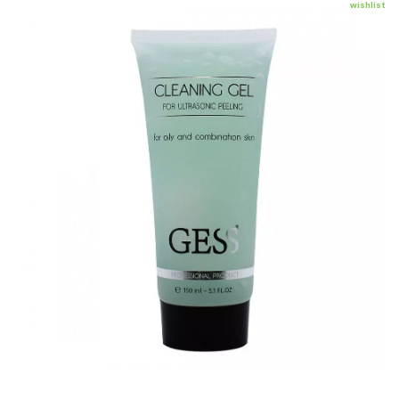
wishlist