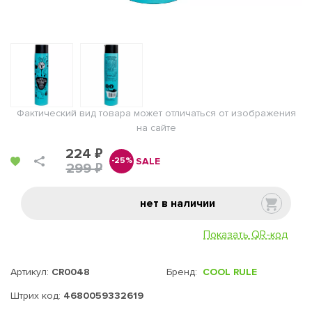
Фактический вид товара может отличаться от изображения
на сайте
224 ₽
SALE
-25%
299 ₽
нет в наличии
Показать QR-код
Артикул:
CR0048
Бренд:
COOL RULE
Штрих код:
4680059332619