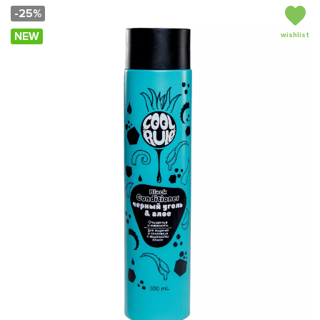
-25%
NEW
wishlist