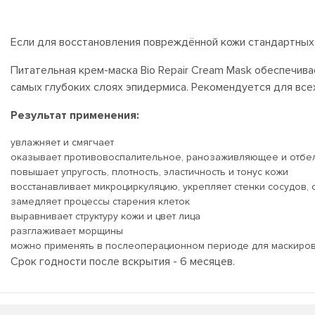
Если для восстановления повреждённой кожи стандартных 
Питательная крем-маска Bio Repair Cream Mask обеспечива
самых глубоких слоях эпидермиса. Рекомендуется для всех 
Результат применения:
увлажняет и смягчает
оказывает противовоспалительное, ранозаживляющее и отб
повышает упругость, плотность, эластичность и тонус кожи
восстанавливает микроциркуляцию, укрепляет стенки сосудов,
замедляет процессы старения клеток
выравнивает структуру кожи и цвет лица
разглаживает морщины
можно применять в послеоперационном периоде для маскировк
Срок годности после вскрытия - 6 месяцев.