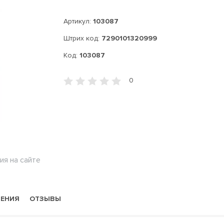
Артикул:
103087
Штрих код:
7290101320999
Код:
103087
0
ия на сайте
НЕНИЯ
ОТЗЫВЫ