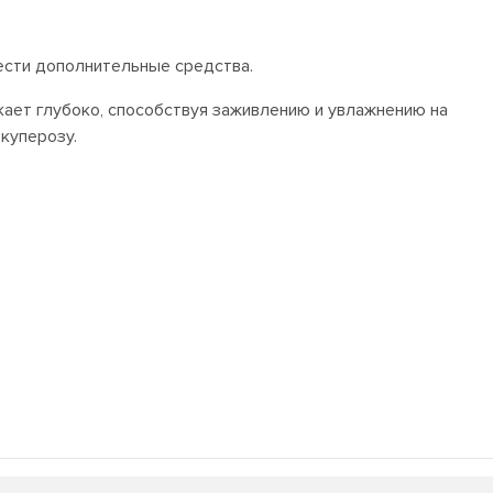
ести дополнительные средства.
кает глубоко, способствуя заживлению и увлажнению на
 куперозу.