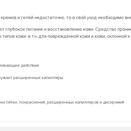
кремов и гелей недостаточно, то в свой уход необходимо вн
ет глубокое питание и восстановление кожи. Средство прони
типов кожи, в т.ч. для поврежденной кожи и кожи, склонной к
еливающее действие
 сужает расширенные капилляры
и пятен, покраснений, расширенных капилляров и дисхромий