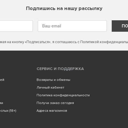
Подпишись на нашу рассылку
ПО
мая на кнопку «Подписаться», я соглашаюсь с
Политикой конфиденциаль
СЕРВИС И ПОДДЕРЖКА
лей
Возвраты и обмены
Личный кабинет
Политика конфиденциальности
ми
Получи заказ сегодня
слых (18+)
Адреса магазинов