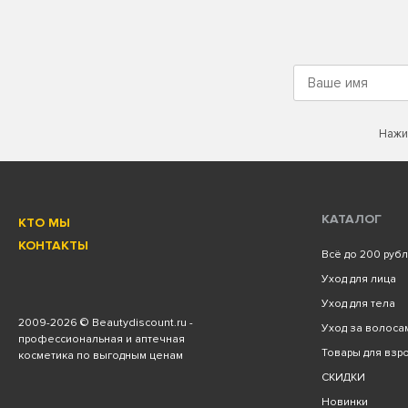
Нажи
КАТАЛОГ
КТО МЫ
КОНТАКТЫ
Всё до 200 руб
Уход для лица
Уход для тела
2009
-2026 © Beautydiscount.ru -
Уход за волоса
профессиональная и аптечная
Товары для взро
косметика по выгодным ценам
СКИДКИ
Новинки