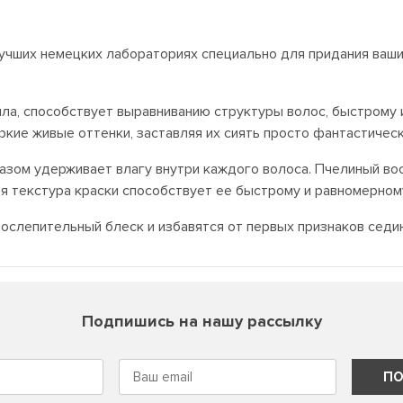
 лучших немецких лабораториях специально для придания ваш
ла, способствует выравниванию структуры волос, быстрому 
ркие живые оттенки, заставляя их сиять просто фантастичес
азом удерживает влагу внутри каждого волоса. Пчелиный вос
ая текстура краски способствует ее быстрому и равномерном
 ослепительный блеск и избавятся от первых признаков седи
Подпишись на нашу рассылку
ПО