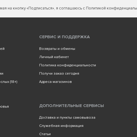
мая на кнопку «Подписаться», я соглашаюсь с
Политикой конфиденциаль
СЕРВИС И ПОДДЕРЖКА
лей
Возвраты и обмены
Личный кабинет
Политика конфиденциальности
ми
Получи заказ сегодня
слых (18+)
Адреса магазинов
ДОПОЛНИТЕЛЬНЫЕ СЕРВИСЫ
ровья
Доставка и пункты самовывоза
Служебная информация
Статьи