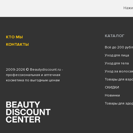
Нажи
КАТАЛОГ
КТО МЫ
КОНТАКТЫ
Всё до 200 руб
Уход для лица
Уход для тела
2009
-2026 © Beautydiscount.ru -
Уход за волоса
профессиональная и аптечная
Товары для взро
косметика по выгодным ценам
СКИДКИ
Новинки
Товары для здо