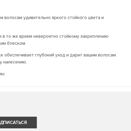
им волосам удивительно яркого стойкого цвета и
и в то же время невероятно стойкому закреплению
ким блеском.
к обеспечивает глубокий уход и дарит вашим волосам
у нанесению.
ны.
ДПИСАТЬСЯ