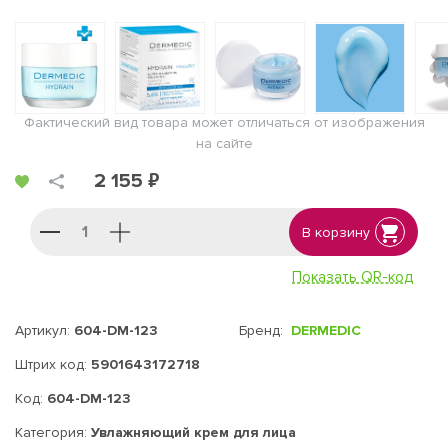
Фактический вид товара может отличаться от изображения
на сайте
2 155 ₽
В корзину
Показать QR-код
Артикул:
604-DM-123
Бренд:
DERMEDIC
Штрих код:
5901643172718
Код:
604-DM-123
Категория:
Увлажняющий крем для лица