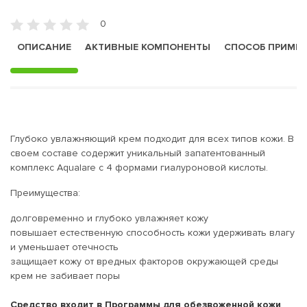
0
ОПИСАНИЕ
АКТИВНЫЕ КОМПОНЕНТЫ
СПОСОБ ПРИМЕ
Глубоко увлажняющий крем подходит для всех типов кожи. В
своем составе содержит уникальный запатентованный
комплекс Aqualare с 4 формами гиалуроновой кислоты.
Преимущества:
долговременно и глубоко увлажняет кожу
повышает естественную способность кожи удерживать влагу
и уменьшает отечность
защищает кожу от вредных факторов окружающей среды
крем не забивает поры
Средство входит в Программы для обезвоженной кожи