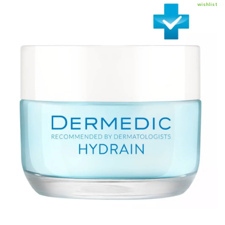
wishlist