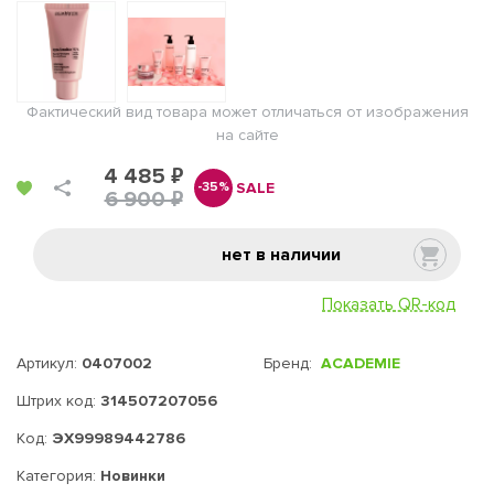
Фактический вид товара может отличаться от изображения
на сайте
4 485 ₽
SALE
-35%
6 900 ₽
нет в наличии
Показать QR-код
Артикул:
0407002
Бренд:
ACADEMIE
Штрих код:
314507207056
Код:
ЭХ99989442786
Категория:
Новинки