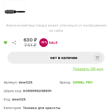
Фактический вид товара может отличаться от изображения
на сайте
630 ₽
SALE
-15%
741 ₽
нет в наличии
Показать QR-код
Артикул:
dew025
Бренд:
DEWAL PRO
Штрих код:
4099999298891
Код:
dew025
Категория:
Техника для красоты