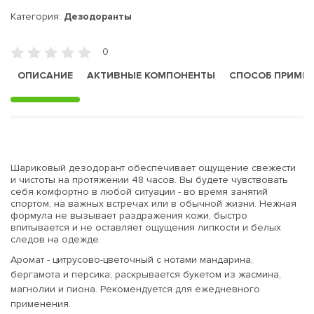
Категория:
Дезодоранты
0
ОПИСАНИЕ
АКТИВНЫЕ КОМПОНЕНТЫ
СПОСОБ ПРИМЕ
Шариковый дезодорант обеспечивает ощущение свежести
и чистоты на протяжении 48 часов. Вы будете чувствовать
себя комфортно в любой ситуации - во время занятий
спортом, на важных встречах или в обычной жизни. Нежная
формула не вызывает раздражения кожи, быстро
впитывается и не оставляет ощущения липкости и белых
следов на одежде.
Аромат - цитрусово-цветочный с нотами мандарина,
бергамота и персика, раскрывается букетом из жасмина,
магнолии и пиона. Рекомендуется для ежедневного
применения.