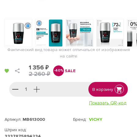
Фактический вид товара может отличаться от изображения
на сайте
1 356 ₽
SALE
-40%
2 260 ₽
В корзину
Показать QR-код
Артикул:
MB613000
Бренд:
VICHY
Штрих код:
3337875894234