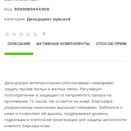
Код:
ЭХ99989454909
Категория:
Дезодорант мужской
0
ОПИСАНИЕ
АКТИВНЫЕ КОМПОНЕНТЫ
СПОСОБ ПРИМЕ
Дезодорант-антиперсперант обеспечивает невидимую
защиту против белых и желтых пятен. Регулирует
потоотделение и защищает от неприятного запаха на
протяжении 72 часов. Не остается на коже, благодаря
ультратонкому нанесению высыхает невидимо. Заботится о
коже и позволяет ей дышать, поддерживая уровень
гидратации и клеточной оксигенации для защиты целостности
кожного барьера кожи.