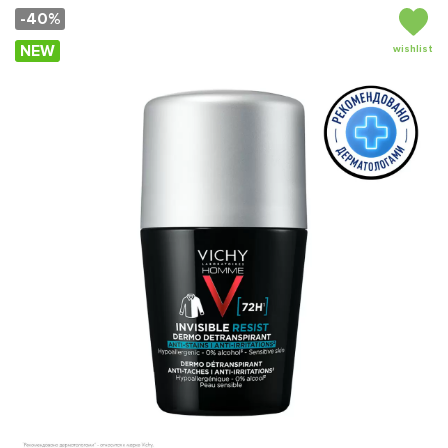
-40%
NEW
wishlist