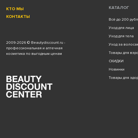
КАТАЛОГ
КТО МЫ
КОНТАКТЫ
Всё до 200 руб
Уход для лица
Уход для тела
2009
-2026 © Beautydiscount.ru -
Уход за волоса
профессиональная и аптечная
Товары для взро
косметика по выгодным ценам
СКИДКИ
Новинки
Товары для здо