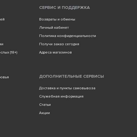
СЕРВИС И ПОДДЕРЖКА
лей
Возвраты и обмены
Личный кабинет
Политика конфиденциальности
ми
Получи заказ сегодня
слых (18+)
Адреса магазинов
ДОПОЛНИТЕЛЬНЫЕ СЕРВИСЫ
ровья
Доставка и пункты самовывоза
Служебная информация
Статьи
Акции