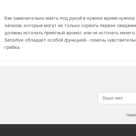
Как замечательно иметь под рукой в нужное время нужное
запахов, которые могут не только сорвать первое свидани
должны источать приятный аромат, или не источать ничего
Sensitive обладает особой функцией - помочь чувствительн
грибка.
Нажи