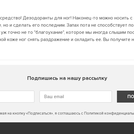
 средство! Дезодоранты для ног! Наконец-то можно носить 
е, но и сделать его последним. Запах пота не способствует 
, уж точно не то "благоухание", которое мы иногда слышим п
ой коже ног снять раздражение и охладить ее. Вы получите н
Подпишись на нашу рассылку
ПО
мая на кнопку «Подписаться», я соглашаюсь с
Политикой конфиденциаль