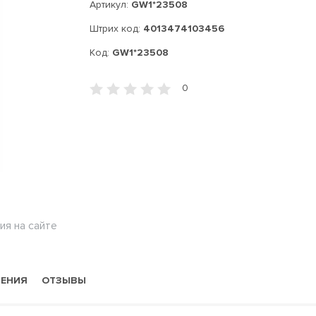
Артикул:
GW1*23508
Штрих код:
4013474103456
Код:
GW1*23508
0
ия на сайте
НЕНИЯ
ОТЗЫВЫ