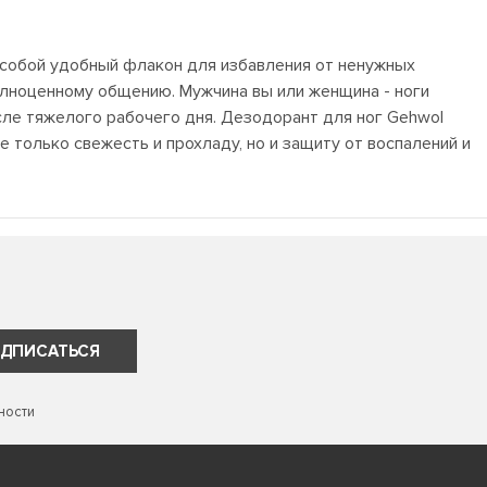
с собой удобный флакон для избавления от ненужных
полноценному общению. Мужчина вы или женщина - ноги
осле тяжелого рабочего дня. Дезодорант для ног Gehwol
е только свежесть и прохладу, но и защиту от воспалений и
ДПИСАТЬСЯ
ности