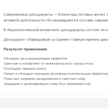
Современные дезодоранты — блокаторы потовых желез. С 
активной деятельности. Но находящиеся в составе соврем
В «Краснополянской косметике» дезодоранты состоят из н
Дезодорант «Лавандовый» устраняет главную причину диск
Результат применения
:
Обладает дезодорирующим эффектом
Смягчает и избавляет от нежелательного запаха пота
Поглощает лишнюю влагу
Питает и обладает хорошим противовоспалительным эффектом
Помогает заживить раздражения и смягчает кожу
Защищает и дезинфицирует кожу без забивания пор