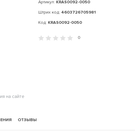
Артикул:
KRAS0092-0050
Штрих код:
4603726705981
Код:
KRAS0092-0050
0
ия на сайте
НЕНИЯ
ОТЗЫВЫ