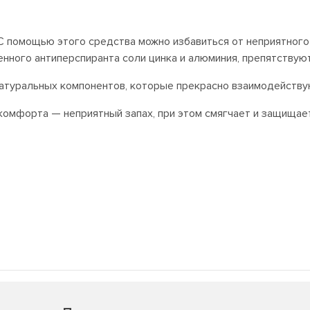
помощью этого средства можно избавиться от неприятного з
енного антиперспиранта соли цинка и алюминия, препятствую
атуральных компонентов, которые прекрасно взаимодействую
омфорта — неприятный запах, при этом смягчает и защищает 