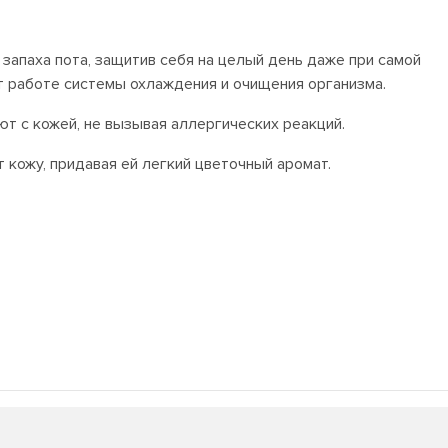
апаха пота, защитив себя на целый день даже при самой
т работе системы охлаждения и очищения организма.
т с кожей, не вызывая аллергических реакций.
кожу, придавая ей легкий цветочный аромат.