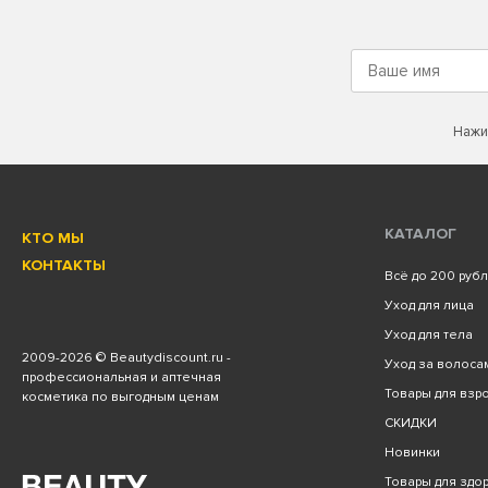
Нажи
КАТАЛОГ
КТО МЫ
КОНТАКТЫ
Всё до 200 руб
Уход для лица
Уход для тела
2009
-2026 © Beautydiscount.ru -
Уход за волоса
профессиональная и аптечная
Товары для взро
косметика по выгодным ценам
СКИДКИ
Новинки
Товары для здо