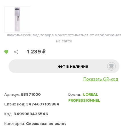
Фактический вид товара может отличаться от изображения
на сайте
1 239 ₽
нет в наличии
Показать QR-код
Артикул:
E3871000
Бренд:
LOREAL
PROFESSIONNEL
Штрих код:
3474637105884
Код:
ЭХ99989435546
Категория:
Окрашивание волос