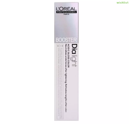
wishlist