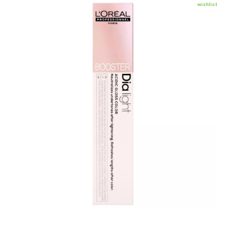
wishlist