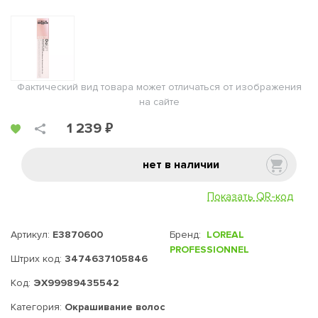
Фактический вид товара может отличаться от изображения
на сайте
1 239 ₽
нет в наличии
Показать QR-код
Артикул:
E3870600
Бренд:
LOREAL
PROFESSIONNEL
Штрих код:
3474637105846
Код:
ЭХ99989435542
Категория:
Окрашивание волос