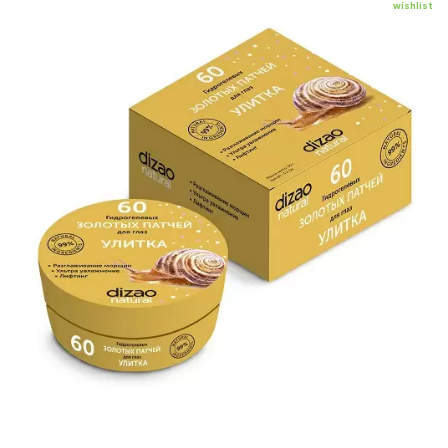
wishlist