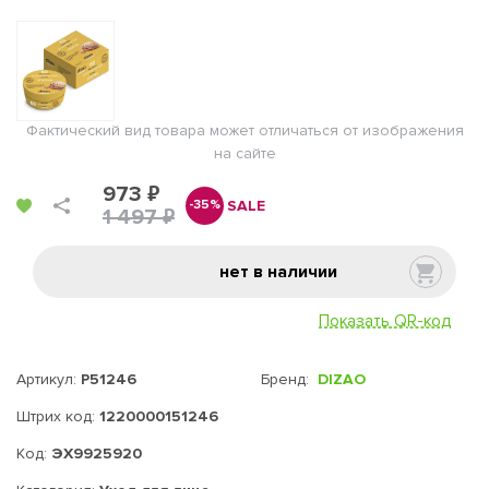
Фактический вид товара может отличаться от изображения
на сайте
973 ₽
SALE
-35%
1 497 ₽
нет в наличии
Показать QR-код
Артикул:
P51246
Бренд:
DIZAO
Штрих код:
1220000151246
Код:
ЭХ9925920