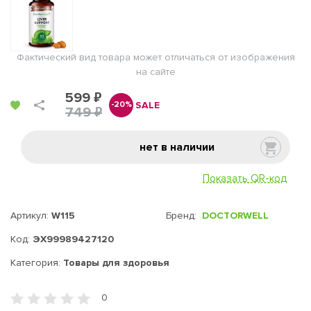
Фактический вид товара может отличаться от изображения
на сайте
599 ₽
SALE
-20%
749 ₽
нет в наличии
Показать QR-код
Артикул:
W115
Бренд:
DOCTORWELL
Код:
ЭХ99989427120
Категория:
Товары для здоровья
0