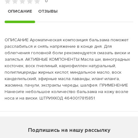
0
ОПИСАНИЕ
ОТЗЫВЫ
ОПИСАНИЕ Ароматическая композиция бальзама поможет
расслабиться и снять напряжение в конце дня. Для
облегчения головной боли рекомендуется смазать виски и
запястья. АКТИВНЫЕ КОМПОНЕНТЫ Масла ши, виноградных
косточек, воск пчелиный, кариофиллен натуральный,
полиглицериды жирных кислот, миндальное масло, воск
канделильский, эфирные масла лаванды, иланг-иланга,
жасмина, пачули, экстракты череды, шалфея. ПРИМЕНЕНИЕ
Нанесите небольшое количество бальзама на кожу возле
носа и на виски. ШТРИХКОД 4640017815851
Подпишись на нашу рассылку