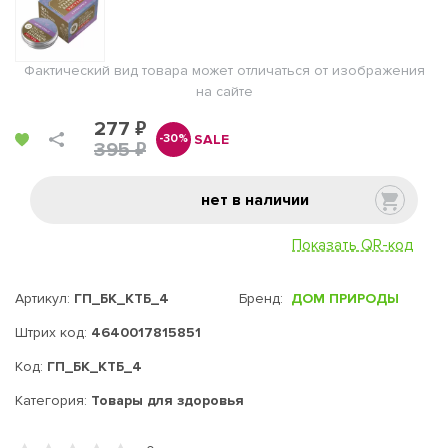
Фактический вид товара может отличаться от изображения
на сайте
277 ₽
SALE
-30%
395 ₽
нет в наличии
Показать QR-код
Артикул:
ГП_БК_КТБ_4
Бренд:
ДОМ ПРИРОДЫ
Штрих код:
4640017815851
Код:
ГП_БК_КТБ_4
Категория:
Товары для здоровья