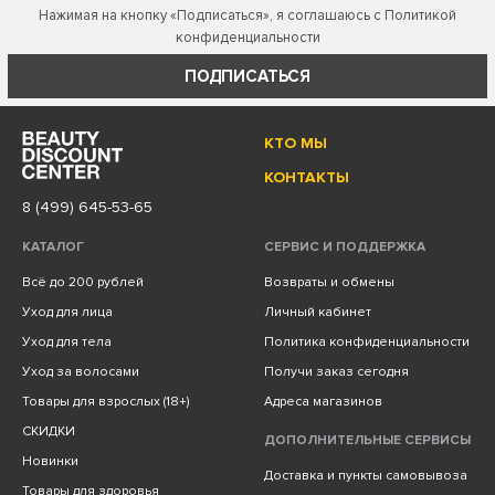
Нажимая на кнопку «Подписаться», я соглашаюсь с
Политикой
конфиденциальности
ПОДПИСАТЬСЯ
КТО МЫ
КОНТАКТЫ
8 (499) 645-53-65
КАТАЛОГ
СЕРВИС И ПОДДЕРЖКА
Всё до 200 рублей
Возвраты и обмены
Уход для лица
Личный кабинет
Уход для тела
Политика конфиденциальности
Уход за волосами
Получи заказ сегодня
Товары для взрослых (18+)
Адреса магазинов
СКИДКИ
ДОПОЛНИТЕЛЬНЫЕ СЕРВИСЫ
Новинки
Доставка и пункты самовывоза
Товары для здоровья