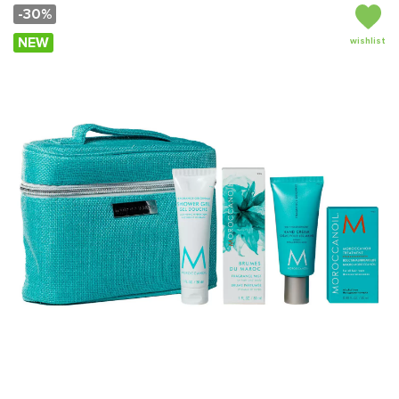
-30%
NEW
wishlist