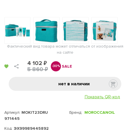
Фактический вид товара может отличаться от изображения
на сайте
4 102 ₽
SALE
-30%
5 860 ₽
нет в наличии
Показать QR-код
Артикул:
MOKIT23DRU
Бренд:
MOROCCANOIL
971445
Код:
ЭХ99989445892