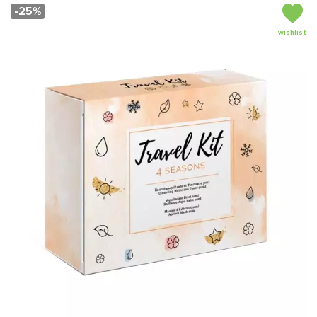
-25%
wishlist