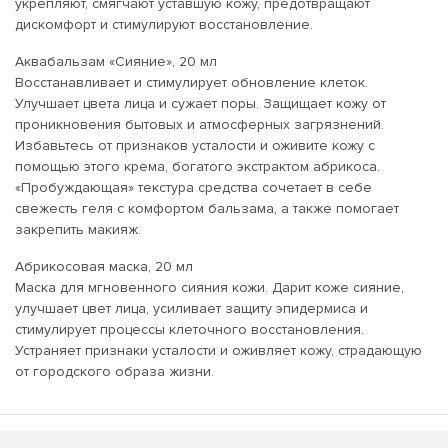
укрепляют, смягчают уставшую кожу, предотвращают
дискомфорт и стимулируют восстановление.
Аквабальзам «Сияние», 20 мл
Восстанавливает и стимулирует обновление клеток.
Улучшает цвета лица и сужает поры. Защищает кожу от
проникновения бытовых и атмосферных загрязнений.
Избавьтесь от признаков усталости и оживите кожу с
помощью этого крема, богатого экстрактом абрикоса.
«Пробуждающая» текстура средства сочетает в себе
свежесть геля с комфортом бальзама, а также помогает
закрепить макияж.
Абрикосовая маска, 20 мл
Маска для мгновенного сияния кожи. Дарит коже сияние,
улучшает цвет лица, усиливает защиту эпидермиса и
стимулирует процессы клеточного восстановления.
Устраняет признаки усталости и оживляет кожу, страдающую
от городского образа жизни.