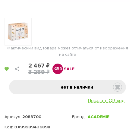
Фактический вид товара может отличаться от изображения
на сайте
2 467 ₽
SALE
-25%
3 289 ₽
нет в наличии
Показать QR-код
Артикул:
2083700
Бренд:
ACADEMIE
Код:
ЭХ99989436898