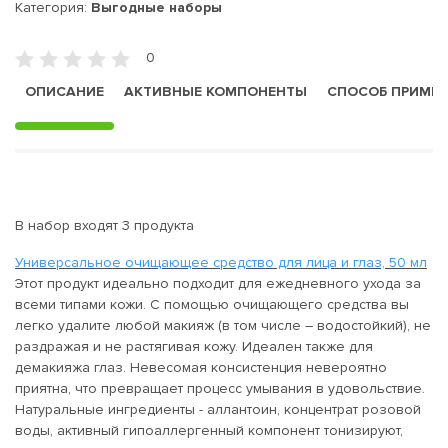
Категория:
Выгодные наборы
0
ОПИСАНИЕ
АКТИВНЫЕ КОМПОНЕНТЫ
СПОСОБ ПРИМЕ
В набор входят 3 продукта
Универсальное очищающее средство для лица и глаз, 50 мл
Этот продукт идеально подходит для ежедневного ухода за
всеми типами кожи. С помощью очищающего средства вы
легко удалите любой макияж (в том числе – водостойкий), не
раздражая и не растягивая кожу. Идеален также для
демакияжа глаз. Невесомая консистенция невероятно
приятна, что превращает процесс умывания в удовольствие.
Натуральные ингредиенты - аллантоин, концентрат розовой
воды, активный гипоаллергенный компонент тонизируют,