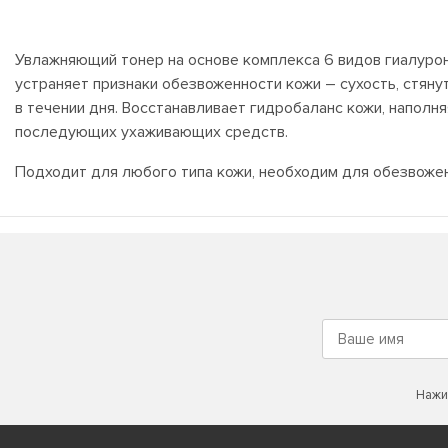
Увлажняющий тонер на основе комплекса 6 видов гиалуро
устраняет признаки обезвоженности кожи – сухость, стян
в течении дня. Восстанавливает гидробаланс кожи, напол
последующих ухаживающих средств.
Подходит для любого типа кожи, необходим для обезвоженн
Нажи