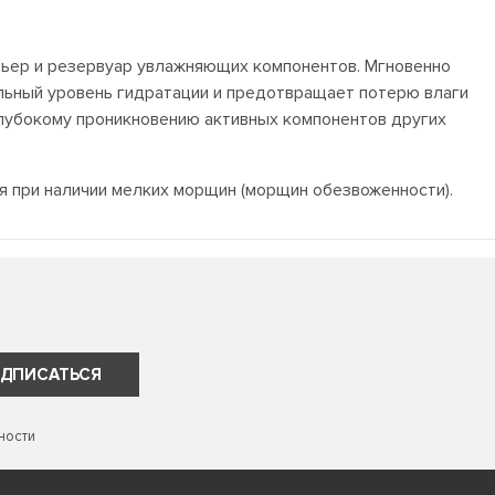
рьер и резервуар увлажняющих компонентов. Мгновенно
льный уровень гидратации и предотвращает потерю влаги
 глубокому проникновению активных компонентов других
ся при наличии мелких морщин (морщин обезвоженности).
ДПИСАТЬСЯ
ности