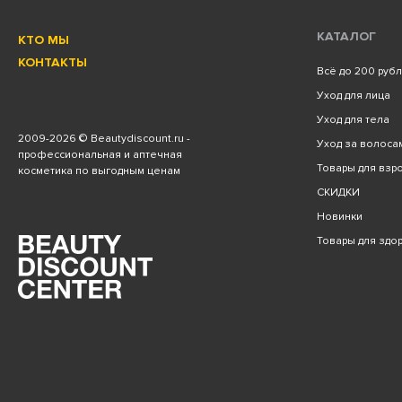
КАТАЛОГ
КТО МЫ
КОНТАКТЫ
Всё до 200 руб
Уход для лица
Уход для тела
2009
-2026 © Beautydiscount.ru -
Уход за волоса
профессиональная и аптечная
Товары для взро
косметика по выгодным ценам
СКИДКИ
Новинки
Товары для здо