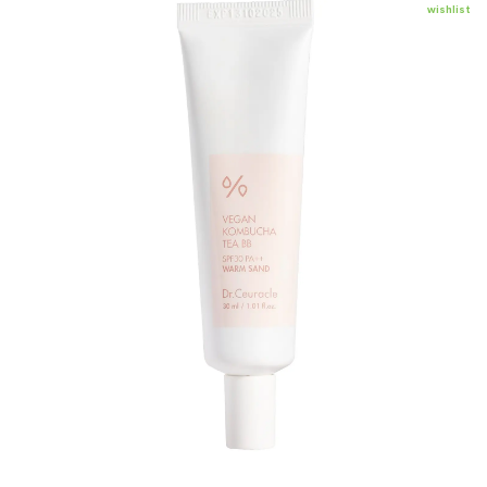
wishlist