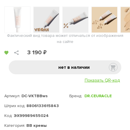
Фактический вид товара может отличаться от изображения
на сайте
3 190 ₽
нет в наличии
Показать QR-код
Артикул:
DC-VKTBBws
Бренд:
DR.CEURACLE
Штрих код:
8806133615843
Код:
ЭХ99989455024
Категория:
BB кремы