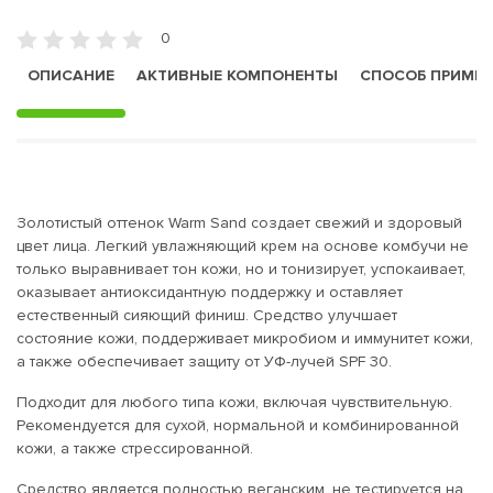
0
ОПИСАНИЕ
АКТИВНЫЕ КОМПОНЕНТЫ
СПОСОБ ПРИМЕ
Золотистый оттенок Warm Sand создает свежий и здоровый
цвет лица. Легкий увлажняющий крем на основе комбучи не
только выравнивает тон кожи, но и тонизирует, успокаивает,
оказывает антиоксидантную поддержку и оставляет
естественный сияющий финиш. Средство улучшает
состояние кожи, поддерживает микробиом и иммунитет кожи,
а также обеспечивает защиту от УФ-лучей SPF 30.
Подходит для любого типа кожи, включая чувствительную.
Рекомендуется для сухой, нормальной и комбинированной
кожи, а также стрессированной.
Средство является полностью веганским, не тестируется на