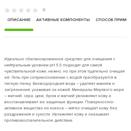
0
ОПИСАНИЕ
АКТИВНЫЕ КОМПОНЕНТЫ
СПОСОБ ПРИМЕ
Идеально сбалансированное средство для очищения с
нейтральным уровнем pH 5.5 подходит для самой
чувствительной кожи, нежно, но при этом тщательно очищая
её. Гель при соприкосновении с водой преобразуется в
легкую пенку. Биоводородная вода – удаляет макияж и
загрязнения, ухаживая за кожей. Минералы Мертвого моря
– магний, сера, цинк, бром и магний увлажняют кожу и
восстанавливают ее защитные функции. Поверхностно-
активное вещество из кокоса – мягко очищает кожу без
раздражения и сухости. Увлажняет кожу и оказывает
противовоспалительное действие.