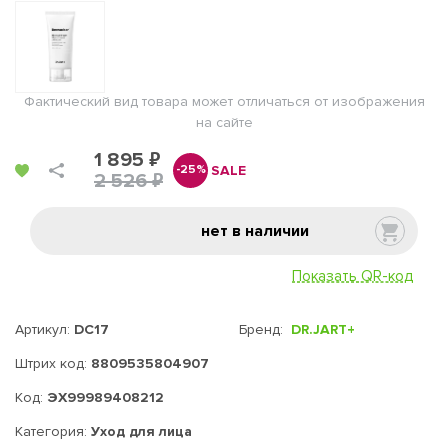
Фактический вид товара может отличаться от изображения
на сайте
1 895 ₽
SALE
-25%
2 526 ₽
нет в наличии
Показать QR-код
Артикул:
DC17
Бренд:
DR.JART+
Штрих код:
8809535804907
Код:
ЭХ99989408212
Категория:
Уход для лица