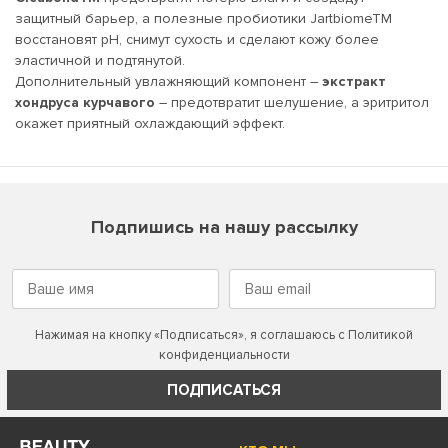
защитный барьер, а полезные пробиотики JartbiomeTM
восстановят pH, снимут сухость и сделают кожу более
эластичной и подтянутой.
Дополнительный увлажняющий компонент –
экстракт
хондруса курчавого
– предотвратит шелушение, а эритритол
окажет приятный охлаждающий эффект.
Подпишись на нашу рассылку
Нажимая на кнопку «Подписаться», я соглашаюсь с
Политикой
конфиденциальности
ПОДПИСАТЬСЯ