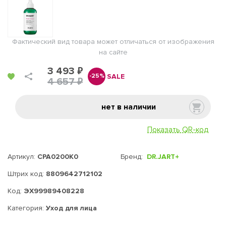
Фактический вид товара может отличаться от изображения
на сайте
3 493 ₽
SALE
-25%
4 657 ₽
нет в наличии
Показать QR-код
Артикул:
CPA0200K0
Бренд:
DR.JART+
Штрих код:
8809642712102
Код:
ЭХ99989408228
Категория:
Уход для лица