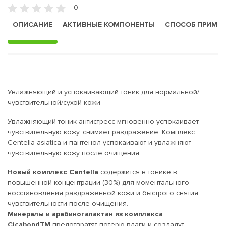
0
ОПИСАНИЕ
АКТИВНЫЕ КОМПОНЕНТЫ
СПОСОБ ПРИМЕ
Увлажняющий и успокаивающий тоник для нормальной/
чувствительной/сухой кожи
Увлажняющий тоник антистресс мгновенно успокаивает
чувствительную кожу, снимает раздражение. Комплекс
Centella asiatica и пантенол успокаивают и увлажняют
чувствительную кожу после очищения.
Новый комплекс Centella
содержится в тонике в
повышенной концентрации (30%) для моментального
восстановления раздраженной кожи и быстрого снятия
чувствительности после очищения.
Минералы и арабиногалактан из комплекса
CicabondTM
предотвратят потерю влаги и создадут