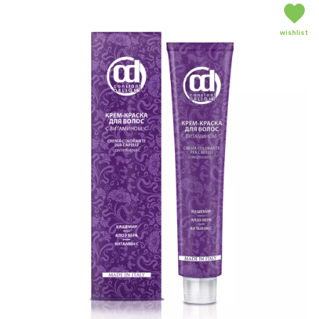
wishlist