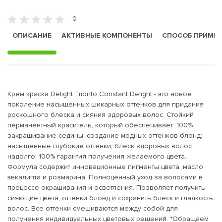
0
ОПИСАНИЕ
АКТИВНЫЕ КОМПОНЕНТЫ
СПОСОБ ПРИМЕ
Крем краска Delight Trionfo Constant Delight - это новое
поколение насыщенных шикарных оттенков для придания
роскошного блеска и сияния здоровых волос. Стойкий
перманентный краситель, который обеспечивает: 100%
закрашивание седины; создание модных оттенков блонд;
насыщенные глубокие оттенки; блеск здоровых волос
надолго; 100% гарантия получения желаемого цвета.
Формула содержит инновационные пигменты цвета, масло
эвкалипта и розмарина. Полноценный уход за волосами в
процессе окрашивания и осветления. Позволяет получить
сияющие цвета, оттенки блонд и сохранить блеск и гладкость
волос. Все оттенки смешиваются между собой для
получения индивидуальных цветовых решений. *Обращаем