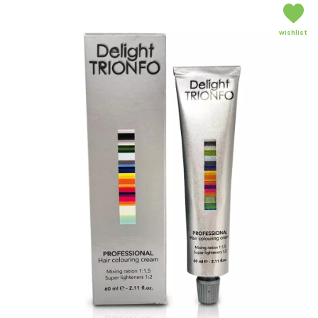
wishlist