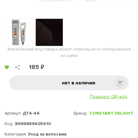
Фактический вид товара может отличаться от изображения
на сайте
185 ₽
нет в наличии
Показать QR-код
Артикул:
ДТ4-46
Бренд:
CONSTANT DELIGHT
Код:
ЭХ99989405410
Категория:
Уход за волосами