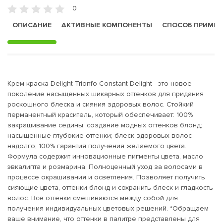
0
ОПИСАНИЕ
АКТИВНЫЕ КОМПОНЕНТЫ
СПОСОБ ПРИМЕ
Крем краска Delight Trionfo Constant Delight - это новое
поколение насыщенных шикарных оттенков для придания
роскошного блеска и сияния здоровых волос. Стойкий
перманентный краситель, который обеспечивает: 100%
закрашивание седины; создание модных оттенков блонд;
насыщенные глубокие оттенки; блеск здоровых волос
надолго; 100% гарантия получения желаемого цвета.
Формула содержит инновационные пигменты цвета, масло
эвкалипта и розмарина. Полноценный уход за волосами в
процессе окрашивания и осветления. Позволяет получить
сияющие цвета, оттенки блонд и сохранить блеск и гладкость
волос. Все оттенки смешиваются между собой для
получения индивидуальных цветовых решений. *Обращаем
ваше внимание, что оттенки в палитре представлены для