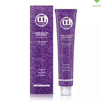
wishlist