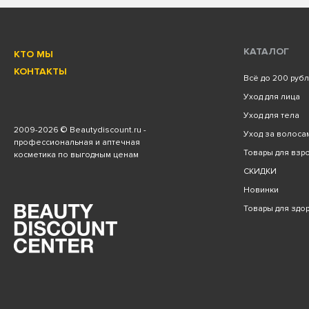
КАТАЛОГ
КТО МЫ
КОНТАКТЫ
Всё до 200 руб
Уход для лица
Уход для тела
2009
-2026 © Beautydiscount.ru -
Уход за волоса
профессиональная и аптечная
Товары для взро
косметика по выгодным ценам
СКИДКИ
Новинки
Товары для здо