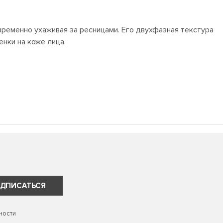
ременно ухаживая за ресницами. Его двухфазная текстура
енки на коже лица.
ДПИСАТЬСЯ
ности