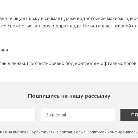
но очищает кожу и снимает даже водостойкий макияж, однов
 со свежестью, которую дарит вода. Не оставляет жирной пл
ений
актные линзы. Протестировано под контролем офтальмологов.
Подпишись на нашу рассылку
ПО
мая на кнопку «Подписаться», я соглашаюсь с
Политикой конфиденциаль