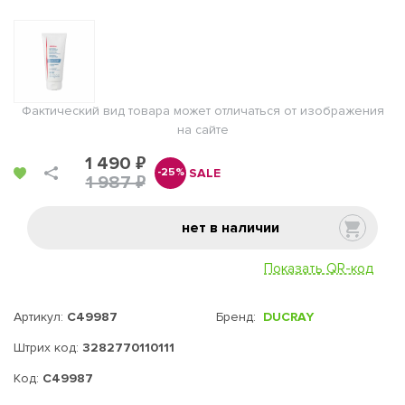
Фактический вид товара может отличаться от изображения
на сайте
1 490 ₽
SALE
-25%
1 987 ₽
нет в наличии
Показать QR-код
Артикул:
C49987
Бренд:
DUCRAY
Штрих код:
3282770110111
Код:
C49987