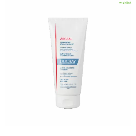
wishlist