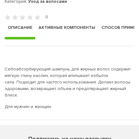
Категория:
Уход за волосами
0
ОПИСАНИЕ
АКТИВНЫЕ КОМПОНЕНТЫ
СПОСОБ ПРИМЕ
Себоабсорбирующий шампунь для жирных волос содержит
мягкую глину каолин, которая впитывает избыток
сала. Подходит для частого использования. Делает волосы
здоровыми, возвращает объем и предотвращает жирный
блеск.
Для мужчин и женщин.
Подпишись на нашу рассылку