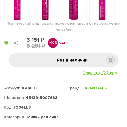
Фактический вид товара может отличаться от изображения
на сайте
3 151 ₽
SALE
-40%
5 251 ₽
нет в наличии
Показать QR-код
Артикул:
JG04LL3
Бренд:
JAPAN GALS
Штрих код:
4513915007683
Код:
JG04LL3
Категория:
Тоники для лица