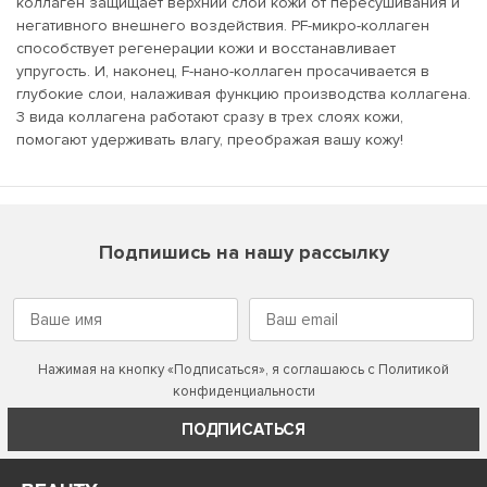
коллаген защищает верхний слой кожи от пересушивания и
негативного внешнего воздействия. PF-микро-коллаген
способствует регенерации кожи и восстанавливает
упругость. И, наконец, F-нано-коллаген просачивается в
глубокие слои, налаживая функцию производства коллагена.
3 вида коллагена работают сразу в трех слоях кожи,
помогают удерживать влагу, преображая вашу кожу!
Подпишись на нашу рассылку
Нажимая на кнопку «Подписаться», я соглашаюсь с
Политикой
конфиденциальности
ПОДПИСАТЬСЯ