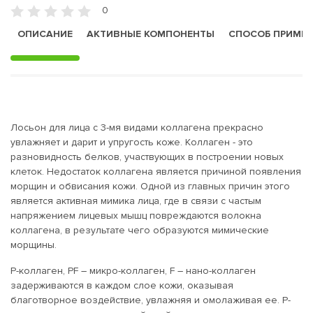
0
ОПИСАНИЕ
АКТИВНЫЕ КОМПОНЕНТЫ
СПОСОБ ПРИМЕ
Лосьон для лица с 3-мя видами коллагена прекрасно
увлажняет и дарит и упругость коже. Коллаген - это
разновидность белков, участвующих в построении новых
клеток. Недостаток коллагена является причиной появления
морщин и обвисания кожи. Одной из главных причин этого
является активная мимика лица, где в связи с частым
напряжением лицевых мышц повреждаются волокна
коллагена, в результате чего образуются мимические
морщины.
Р-коллаген, PF – микро-коллаген, F – нано-коллаген
задерживаются в каждом слое кожи, оказывая
благотворное воздействие, увлажняя и омолаживая ее. Р-