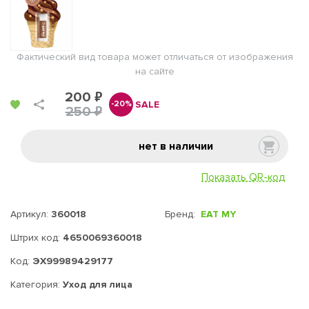
Фактический вид товара может отличаться от изображения
на сайте
200 ₽
SALE
-20%
250 ₽
нет в наличии
Показать QR-код
Артикул:
360018
Бренд:
EAT MY
Штрих код:
4650069360018
Код:
ЭХ99989429177
Категория:
Уход для лица