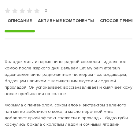
0
ОПИСАНИЕ
АКТИВНЫЕ КОМПОНЕНТЫ
СПОСОБ ПРИМЕ
Холодок мяты и взрыв виноградной свежести - идеальное
комбо после жаркого дня! Бальзам Eat My balm aftersun
вдохновлён виноградно-мятным чиллером - охлаждающим,
бодрящим напитком с насыщенным вкусом и ледяной
прохладой. Он успокаивает, восстанавливает и смягчает кожу
после пребывания на солнце.
Формула с пантенолом, соком алоэ и экстрактом зелёного
чая мягко заботится о коже, а масло перечной мяты
добавляет яркий эффект свежести и прохлады - будто губы
коснулись бокала с колотым ледом и сочными ягодами.