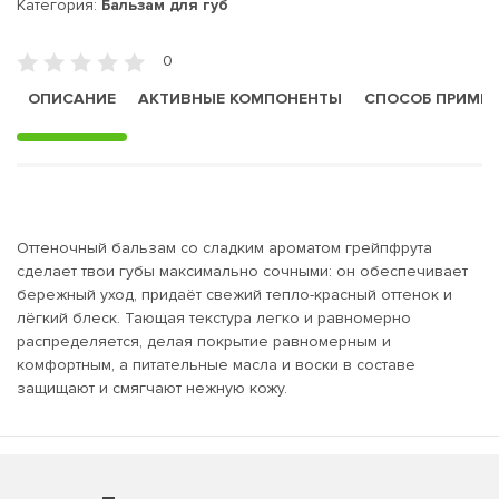
Категория:
Бальзам для губ
0
ОПИСАНИЕ
АКТИВНЫЕ КОМПОНЕНТЫ
СПОСОБ ПРИМЕ
Оттеночный бальзам со сладким ароматом грейпфрута
сделает твои губы максимально сочными: он обеспечивает
бережный уход, придаёт свежий тепло-красный оттенок и
лёгкий блеск. Тающая текстура легко и равномерно
распределяется, делая покрытие равномерным и
комфортным, а питательные масла и воски в составе
защищают и смягчают нежную кожу.