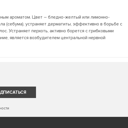
ным ароматом. Цвет – бледно-желтый или лимонно-
ла (себума), устраняет дерматиты, эффективно в борьбе с
лос. Устраняет перхоть, активно борется с грибковыми
ание, является возбудителем центральной нервной
ДПИСАТЬСЯ
ности