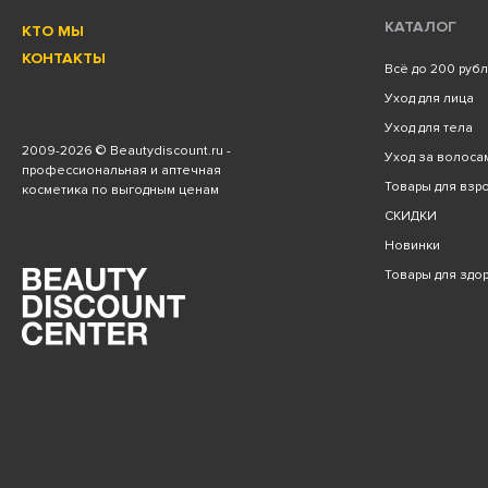
КАТАЛОГ
КТО МЫ
КОНТАКТЫ
Всё до 200 руб
Уход для лица
Уход для тела
2009
-2026 © Beautydiscount.ru -
Уход за волоса
профессиональная и аптечная
Товары для взро
косметика по выгодным ценам
СКИДКИ
Новинки
Товары для здо