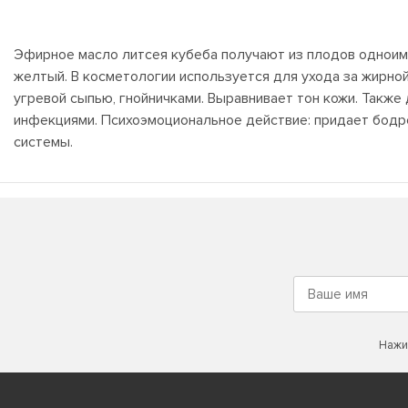
Эфирное масло литсея кубеба получают из плодов однои
желтый. В косметологии используется для ухода за жирно
угревой сыпью, гнойничками. Выравнивает тон кожи. Также
инфекциями. Психоэмоциональное действие: придает бодро
системы.
Нажи