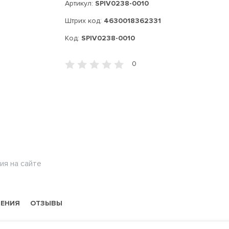
Артикул:
SPIV0238-0010
Штрих код:
4630018362331
Код:
SPIV0238-0010
0
ия на сайте
НЕНИЯ
ОТЗЫВЫ