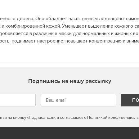
менного дерева. Оно обладает насыщенным леденцово-лимон
й и комбинированной кожей. Уменьшает выделение кожного са
 добавляется в различные маски для нормальных и жирных во
сть, поднимает настроение, повышает концентрацию и вним
Подпишись на нашу рассылку
ПО
мая на кнопку «Подписаться», я соглашаюсь с
Политикой конфиденциаль