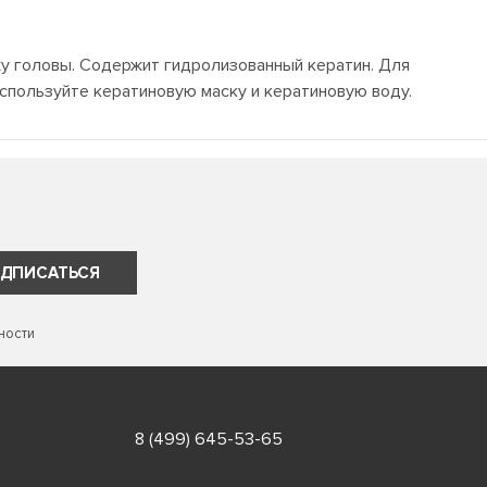
у головы. Содержит гидролизованный кератин. Для
спользуйте кератиновую маску и кератиновую воду.
ДПИСАТЬСЯ
ности
8 (499) 645-53-65