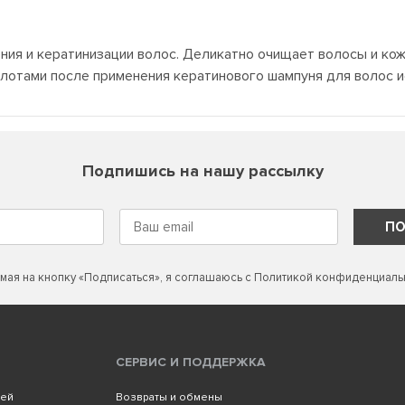
ия и кератинизации волос. Деликатно очищает волосы и кож
лотами после применения кератинового шампуня для волос и
Подпишись на нашу рассылку
ПО
мая на кнопку «Подписаться», я соглашаюсь с
Политикой конфиденциаль
СЕРВИС И ПОДДЕРЖКА
лей
Возвраты и обмены