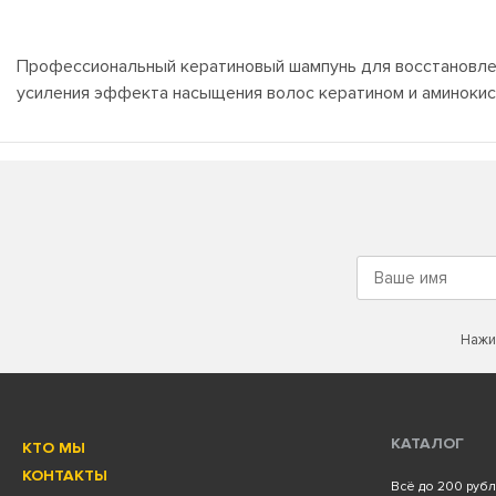
Профессиональный кератиновый шампунь для восстановлен
усиления эффекта насыщения волос кератином и аминокис
Нажи
КАТАЛОГ
КТО МЫ
КОНТАКТЫ
Всё до 200 руб