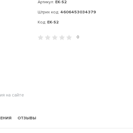
Артикул:
EK-S2
Штрих код:
4606453034379
Код:
EK-S2
0
ия на сайте
НЕНИЯ
ОТЗЫВЫ