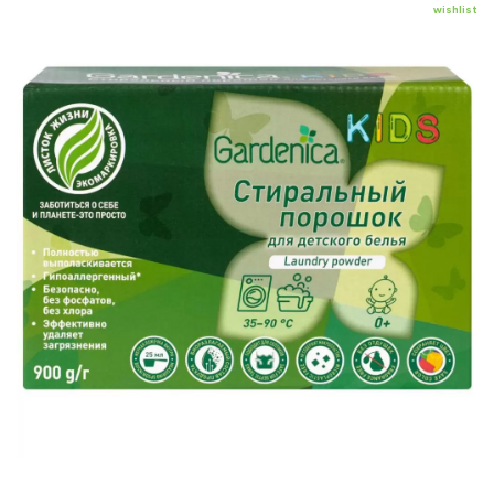
wishlist