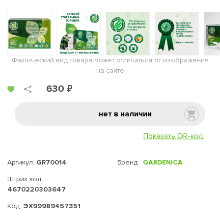
Фактический вид товара может отличаться от изображения
на сайте
630 ₽
нет в наличии
Показать QR-код
Артикул:
GR70014
Бренд:
GARDENICA
Штрих код:
4670220303647
Код:
ЭХ99989457351