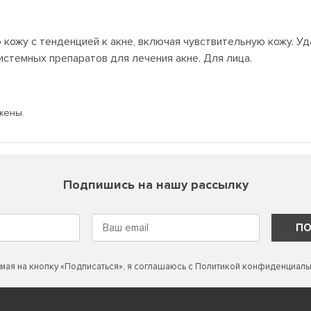
ожу с тенденцией к акне, включая чувствительную кожу. Уда
истемных препаратов для лечения акне. Для лица.
жены.
Подпишись на нашу рассылку
ПО
мая на кнопку «Подписаться», я соглашаюсь с
Политикой конфиденциаль