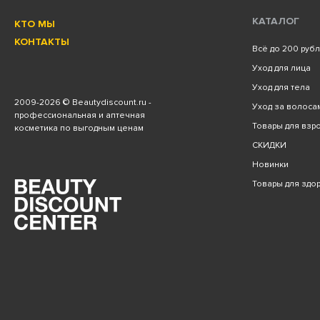
КАТАЛОГ
КТО МЫ
КОНТАКТЫ
Всё до 200 руб
Уход для лица
Уход для тела
2009
-2026 © Beautydiscount.ru -
Уход за волоса
профессиональная и аптечная
Товары для взро
косметика по выгодным ценам
СКИДКИ
Новинки
Товары для здо