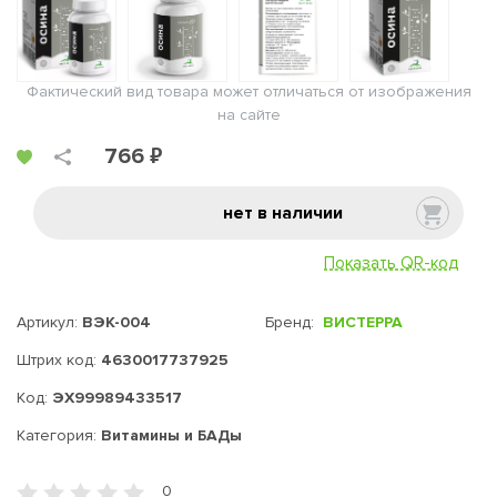
Фактический вид товара может отличаться от изображения
на сайте
766 ₽
нет в наличии
Показать QR-код
Артикул:
ВЭК-004
Бренд:
ВИСТЕРРА
Штрих код:
4630017737925
Код:
ЭХ99989433517
Категория:
Витамины и БАДы
0