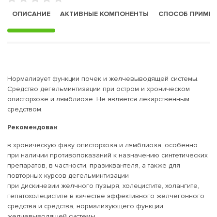
ОПИСАНИЕ
АКТИВНЫЕ КОМПОНЕНТЫ
СПОСОБ ПРИМЕ
Нормализует функции почек и желчевыводящей системы.
Средство дегельминтизации при остром и хроническом
описторхозе и лямблиозе. Не является лекарственным
средством.
Рекомендован
:
в хроническую фазу описторхоза и лямблиоза, особенно
при наличии противопоказаний к назначению синтетических
препаратов, в частности, празиквантеля, а также для
повторных курсов дегельминтизации
при дискинезии желчного пузыря, холецистите, холангите,
гепатохолецистите в качестве эффективного желчегонного
средства и средства, нормализующего функции
желчевыводящей системы