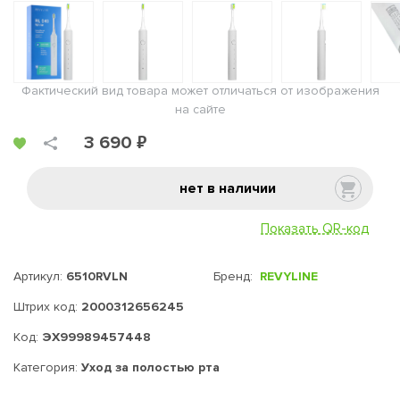
Фактический вид товара может отличаться от изображения
на сайте
3 690 ₽
нет в наличии
Показать QR-код
Артикул:
6510RVLN
Бренд:
REVYLINE
Штрих код:
2000312656245
Код:
ЭХ99989457448
Категория:
Уход за полостью рта