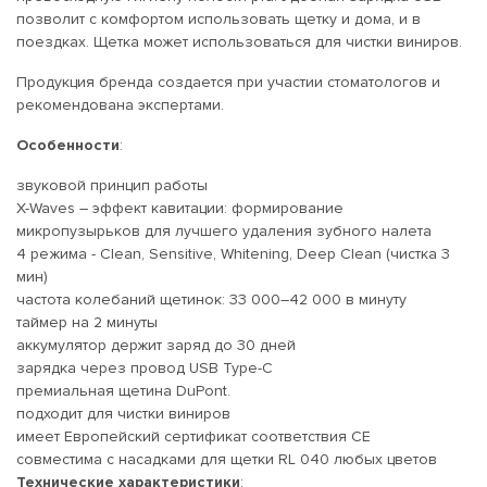
позволит с комфортом использовать щетку и дома, и в
поездках. Щетка может использоваться для чистки виниров.
Продукция бренда создается при участии стоматологов и
рекомендована экспертами.
Особенности
:
звуковой принцип работы
X-Waves – эффект кавитации: формирование
микропузырьков для лучшего удаления зубного налета
4 режима - Clean, Sensitive, Whitening, Deep Clean (чистка 3
мин)
частота колебаний щетинок: 33 000–42 000 в минуту
таймер на 2 минуты
аккумулятор держит заряд до 30 дней
зарядка через провод USB Type-C
премиальная щетина DuPont.
подходит для чистки виниров
имеет Европейский сертификат соответствия СЕ
совместима с насадками для щетки RL 040 любых цветов
Технические характеристики
: