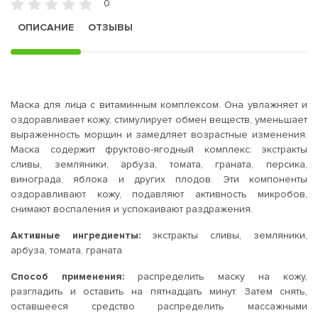
0
ОПИСАНИЕ
ОТЗЫВЫ
Маска для лица с витаминным комплексом. Она увлажняет и
оздоравливает кожу, стимулирует обмен веществ, уменьшает
выраженность морщин и замедляет возрастные изменения.
Маска содержит фруктово-ягодный комплекс: экстракты
сливы, земляники, арбуза, томата, граната, персика,
винограда, яблока и других плодов. Эти компоненты
оздоравливают кожу, подавляют активность микробов,
снимают воспаления и успокаивают раздражения.
Активные ингредиенты:
экстракты сливы, земляники,
арбуза, томата, граната
Способ применения:
распределить маску на кожу,
разгладить и оставить на пятнадцать минут. Затем снять,
оставшееся средство распределить массажными