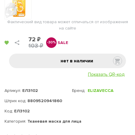
Фактический вид товара может отличаться от изображения
на сайте
72 ₽
SALE
-30%
103 ₽
нет в наличии
Показать QR-код
Артикул:
ЕЛЗ102
Бренд:
ELIZAVECCA
Штрих код:
8809520941860
Код:
ЕЛЗ102
Категория:
Тканевая маска для лица