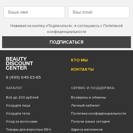
Нажимая на кнопку «Подписаться», я соглашаюсь с
Политикой
конфиденциальности
ПОДПИСАТЬСЯ
КТО МЫ
КОНТАКТЫ
8 (499) 645-53-65
КАТАЛОГ
СЕРВИС И ПОДДЕРЖКА
Всё до 200 рублей
Возвраты и обмены
Уход для лица
Личный кабинет
Уход для тела
Политика конфиденциальности
Уход за волосами
Получи заказ сегодня
Товары для взрослых (18+)
Адреса магазинов