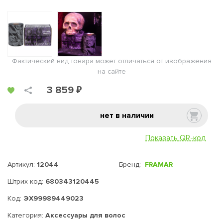
Фактический вид товара может отличаться от изображения
на сайте
3 859 ₽
нет в наличии
Показать QR-код
Артикул:
12044
Бренд:
FRAMAR
Штрих код:
680343120445
Код:
ЭХ99989449023
Категория:
Аксессуары для волос