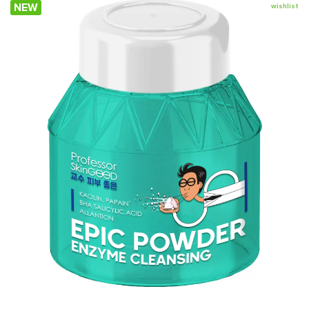
NEW
wishlist