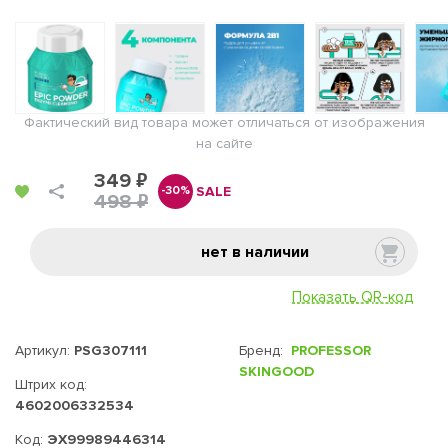
Фактический вид товара может отличаться от изображения
на сайте
349 ₽
SALE
-30%
498 ₽
нет в наличии
Показать QR-код
Артикул:
PSG307111
Бренд:
PROFESSOR
SKINGOOD
Штрих код:
4602006332534
Код:
ЭХ99989446314