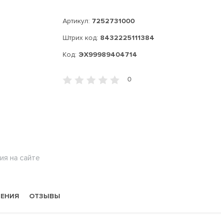
Артикул:
7252731000
Штрих код:
8432225111384
Код:
ЭХ99989404714
0
ия на сайте
НЕНИЯ
ОТЗЫВЫ