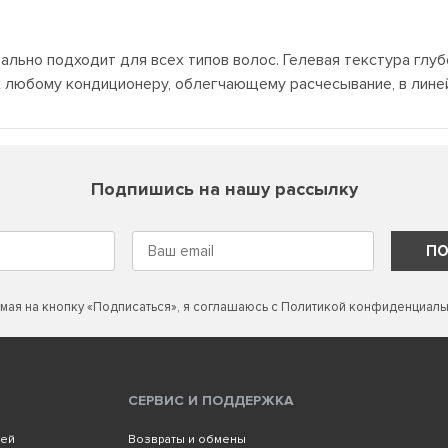
ьно подходит для всех типов волос. Гелевая текстура глуб
любому кондиционеру, облегчающему расчесывание, в линейке
Подпишись на нашу рассылку
ПО
мая на кнопку «Подписаться», я соглашаюсь с
Политикой конфиденциаль
СЕРВИС И ПОДДЕРЖКА
лей
Возвраты и обмены