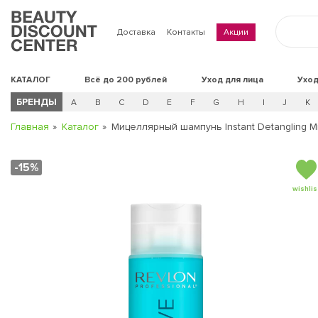
Доставка
Контакты
Акции
КАТАЛОГ
Всё до 200 рублей
Уход для лица
Уход
БРЕНДЫ
A
B
C
D
E
F
G
H
I
J
K
Главная
Каталог
Мицеллярный шампунь Instant Detangling Mi
-15%
wishlis