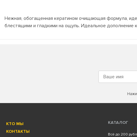
Нежная, обогащенная кератином очищающая формула, идеал
блестящими и гладкими на ощупь. Идеальное дополнение к 
Нажи
КАТАЛОГ
КТО МЫ
КОНТАКТЫ
Всё до 200 руб